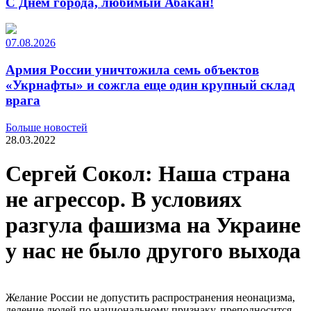
С Днем города, любимый Абакан!
07.08.2026
Армия России уничтожила семь объектов
«Укрнафты» и сожгла еще один крупный склад
врага
Больше новостей
28.03.2022
Сергей Сокол: Наша страна
не агрессор. В условиях
разгула фашизма на Украине
у нас не было другого выхода
Желание России не допустить распространения неонацизма,
деление людей по национальному признаку, преподносится