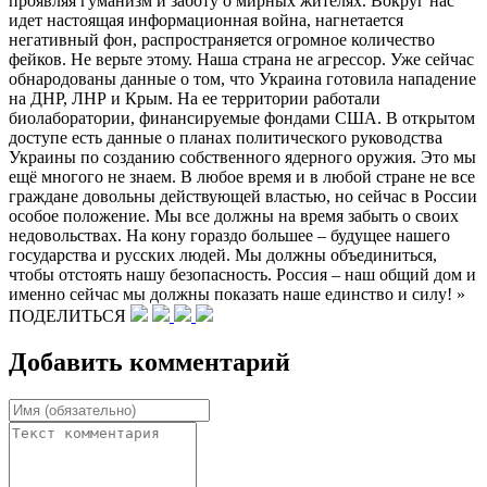
проявляя гуманизм и заботу о мирных жителях. Вокруг нас
идет настоящая информационная война, нагнетается
негативный фон, распространяется огромное количество
фейков. Не верьте этому. Наша страна не агрессор. Уже сейчас
обнародованы данные о том, что Украина готовила нападение
на ДНР, ЛНР и Крым. На ее территории работали
биолаборатории, финансируемые фондами США. В открытом
доступе есть данные о планах политического руководства
Украины по созданию собственного ядерного оружия. Это мы
ещё многого не знаем. В любое время и в любой стране не все
граждане довольны действующей властью, но сейчас в России
особое положение. Мы все должны на время забыть о своих
недовольствах. На кону гораздо большее – будущее нашего
государства и русских людей. Мы должны объединиться,
чтобы отстоять нашу безопасность. Россия – наш общий дом и
именно сейчас мы должны показать наше единство и силу! »
ПОДЕЛИТЬСЯ
Добавить комментарий