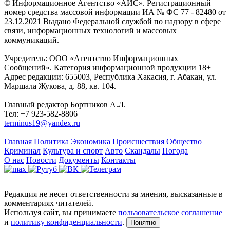
© Информационное Агентство «АИС». Регистрационный
номер средства массовой информации ИА № ФС 77 - 82480 от
23.12.2021 Выдано Федеральной службой по надзору в сфере
связи, информационных технологий и массовых
коммуникаций.
Учредитель: ООО «Агентство Информационных
Сообщений». Категория информационной продукции 18+
Адрес редакции: 655003, Республика Хакасия, г. Абакан, ул.
Маршала Жукова, д. 88, кв. 104.
Главный редактор Бортников А.Л.
Тел: +7 923-582-8806
terminus19@yandex.ru
Главная
Политика
Экономика
Происшествия
Общество
Криминал
Культура и спорт
Авто
Скандалы
Погода
О нас
Новости
Документы
Контакты
Редакция не несет ответственности за мнения, высказанные в
комментариях читателей.
Используя сайт, вы принимаете
пользовательское соглашение
и
политику конфиденциальности
.
Понятно