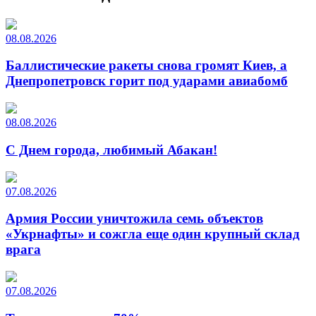
08.08.2026
Баллистические ракеты снова громят Киев, а
Днепропетровск горит под ударами авиабомб
08.08.2026
С Днем города, любимый Абакан!
07.08.2026
Армия России уничтожила семь объектов
«Укрнафты» и сожгла еще один крупный склад
врага
07.08.2026