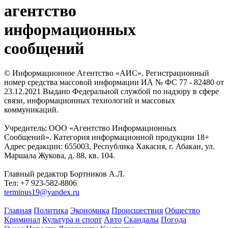
агентство
информационных
сообщений
© Информационное Агентство «АИС». Регистрационный
номер средства массовой информации ИА № ФС 77 - 82480 от
23.12.2021 Выдано Федеральной службой по надзору в сфере
связи, информационных технологий и массовых
коммуникаций.
Учредитель: ООО «Агентство Информационных
Сообщений». Категория информационной продукции 18+
Адрес редакции: 655003, Республика Хакасия, г. Абакан, ул.
Маршала Жукова, д. 88, кв. 104.
Главный редактор Бортников А.Л.
Тел: +7 923-582-8806
terminus19@yandex.ru
Главная
Политика
Экономика
Происшествия
Общество
Криминал
Культура и спорт
Авто
Скандалы
Погода