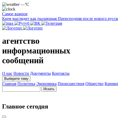
—°C
Самое важное
Киев выглядит как пылающая Преисподняя после нового русск
агентство
информационных
сообщений
О нас
Новости
Документы
Контакты
Выберите тему
Главная
Политика
Экономика
Происшествия
Общество
Крими
Главное сегодня