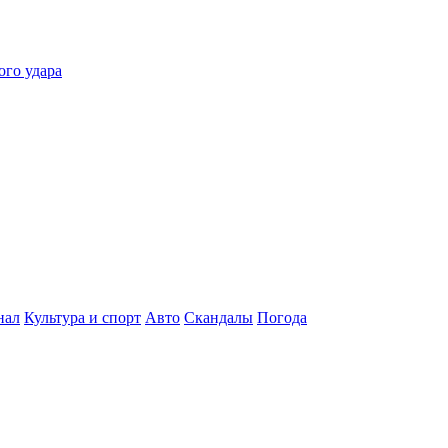
ого удара
нал
Культура и спорт
Авто
Скандалы
Погода