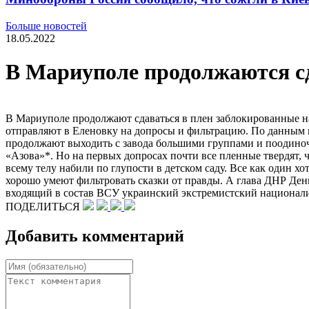
Больше новостей
18.05.2022
В Мариуполе продолжаются сд
В Мариуполе продолжают сдаваться в плен заблокированные н
отправляют в Еленовку на допросы и фильтрацию. По данным на
продолжают выходить с завода большими группами и поодиночке
«Азова»*. Но на первых допросах почти все пленные твердят, 
всему телу набили по глупости в детском саду. Все как один х
хорошо умеют фильтровать сказки от правды. А глава ДНР Дени
входящий в состав ВСУ украинский экстремистский национали
ПОДЕЛИТЬСЯ
Добавить комментарий