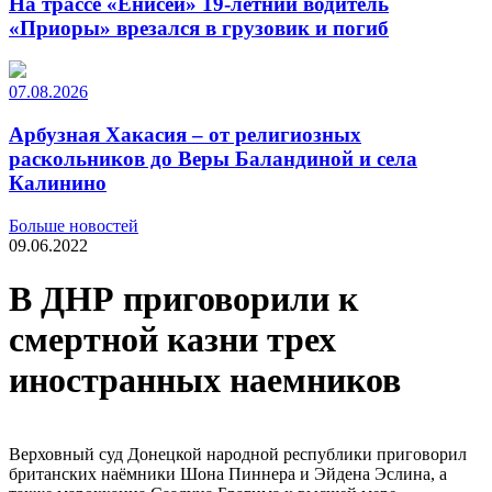
На трассе «Енисей» 19-летний водитель
«Приоры» врезался в грузовик и погиб
07.08.2026
Арбузная Хакасия – от религиозных
раскольников до Веры Баландиной и села
Калинино
Больше новостей
09.06.2022
В ДНР приговорили к
смертной казни трех
иностранных наемников
Верховный суд Донецкой народной республики приговорил
британских наёмники Шона Пиннера и Эйдена Эслина, а