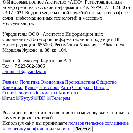
© Информационное Агентство «АИС». Регистрационный
номер средства массовой информации ИА № ФС 77 - 82480 от
23.12.2021 Выдано Федеральной службой по надзору в сфере
связи, информационных технологий и массовых
коммуникаций.
Учредитель: ООО «Агентство Информационных
Сообщений». Категория информационной продукции 18+
Адрес редакции: 655003, Республика Хакасия, г. Абакан, ул.
Маршала Жукова, д. 88, кв. 104.
Главный редактор Бортников А.Л.
Тел: +7 923-582-8806
terminus19@yandex.ru
Главная
Политика
Экономика
Происшествия
Общество
Криминал
Культура и спорт
Авто
Скандалы
Погода
О нас
Новости
Документы
Контакты
Редакция не несет ответственности за мнения, высказанные в
комментариях читателей.
Используя сайт, вы принимаете
пользовательское соглашение
и
политику конфиденциальности
.
Понятно