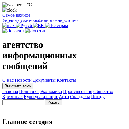
—°C
Самое важное
Украину уже вбомбили в банкротство
агентство
информационных
сообщений
О нас
Новости
Документы
Контакты
Выберите тему
Главная
Политика
Экономика
Происшествия
Общество
Криминал
Культура и спорт
Авто
Скандалы
Погода
Главное сегодня