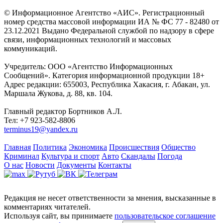
© Информационное Агентство «АИС». Регистрационный
номер средства массовой информации ИА № ФС 77 - 82480 от
23.12.2021 Выдано Федеральной службой по надзору в сфере
связи, информационных технологий и массовых
коммуникаций.
Учредитель: ООО «Агентство Информационных
Сообщений». Категория информационной продукции 18+
Адрес редакции: 655003, Республика Хакасия, г. Абакан, ул.
Маршала Жукова, д. 88, кв. 104.
Главный редактор Бортников А.Л.
Тел: +7 923-582-8806
terminus19@yandex.ru
Главная
Политика
Экономика
Происшествия
Общество
Криминал
Культура и спорт
Авто
Скандалы
Погода
О нас
Новости
Документы
Контакты
Редакция не несет ответственности за мнения, высказанные в
комментариях читателей.
Используя сайт, вы принимаете
пользовательское соглашение