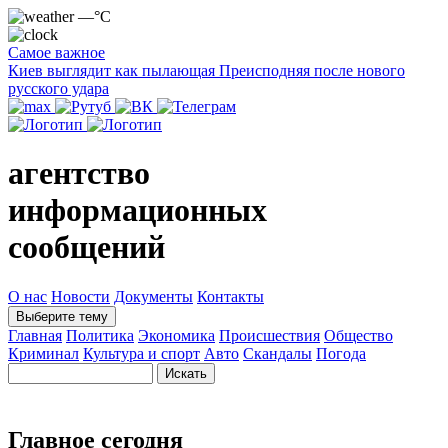
—°C
Самое важное
Киев выглядит как пылающая Преисподняя после нового
русского удара
агентство
информационных
сообщений
О нас
Новости
Документы
Контакты
Выберите тему
Главная
Политика
Экономика
Происшествия
Общество
Криминал
Культура и спорт
Авто
Скандалы
Погода
Главное сегодня