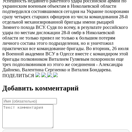
Успешность недавнего ракетного удара российской армии по
украинским военным объектам в Николаевской области
подтвердился состоявшимися сегодня на Украине похоронами
сразу четырех старших офицеров из числа командования 28-й
отдельной механизированной бригады имени рыцарей
Зимнего похода ВСУ. Судя по всему, в результате российского
удара по местам дислокации 28-й омбр в Николаевской
области не только привел не только к большим потерям
личного состава этого подразделения, но и уничтожил
практически все командование бригады. Во вторник, 26 июля
в Военной академии ВСУ в Одессе вместе с командиром этой
бригады полковником Виталием Гуляевым похоронили еще
трех подполковников из этого же соединения - Александра
Дайнеко, Валентина Сергиенко и Виталия Бондарева.
ПОДЕЛИТЬСЯ
Добавить комментарий