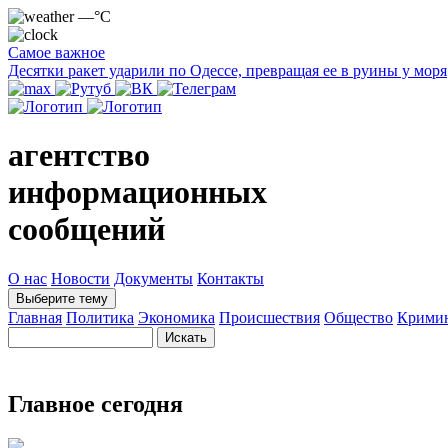
—°C
Самое важное
Десятки ракет ударили по Одессе, превращая ее в руины у моря
агентство
информационных
сообщений
О нас
Новости
Документы
Контакты
Выберите тему
Главная
Политика
Экономика
Происшествия
Общество
Крими
Главное сегодня