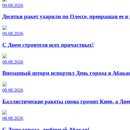
09.08.2026
Десятки ракет ударили по Одессе, превращая ее в
09.08.2026
С Днем строителя всех причастных!
08.08.2026
Внезапный шторм испортил День города в Абакан
08.08.2026
Баллистические ракеты снова громят Киев, а Дн
08.08.2026
С Днем города, любимый Абакан!