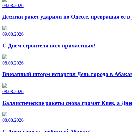
09.08.2026
Десятки ракет ударили по Одессе, превращая ее в
09.08.2026
С Днем строителя всех причастных!
08.08.2026
Внезапный шторм испортил День города в Абакан
08.08.2026
Баллистические ракеты снова громят Киев, а Дн
08.08.2026
С Днем города, любимый Абакан!