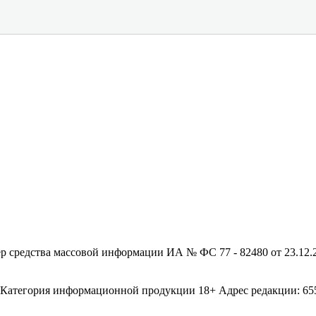
редства массовой информации ИА № ФС 77 - 82480 от 23.12.20
егория информационной продукции 18+ Адрес редакции: 655003