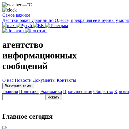
—°C
Самое важное
Десятки ракет ударили по Одессе, превращая ее в руины у моря
агентство
информационных
сообщений
О нас
Новости
Документы
Контакты
Выберите тему
Главная
Политика
Экономика
Происшествия
Общество
Крими
Главное сегодня