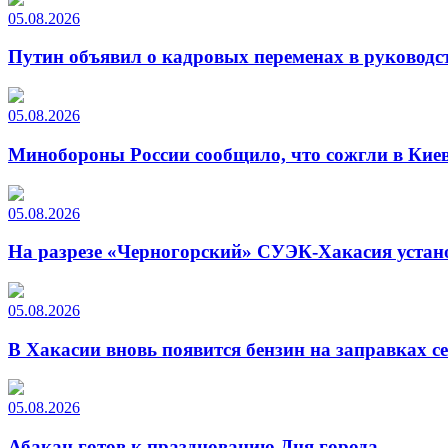
05.08.2026
Путин объявил о кадровых переменах в руководс
05.08.2026
Минобороны России сообщило, что сожгли в Киев
05.08.2026
На разрезе «Черногорский» СУЭК-Хакасия устан
05.08.2026
В Хакасии вновь появится бензин на заправках с
05.08.2026
Абакан готов к празднованию Дня города