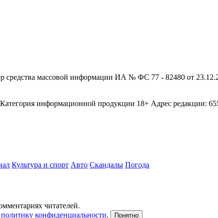
редства массовой информации ИА № ФС 77 - 82480 от 23.12.20
егория информационной продукции 18+ Адрес редакции: 655003
нал
Культура и спорт
Авто
Скандалы
Погода
комментариях читателей.
и
политику конфиденциальности
.
Понятно