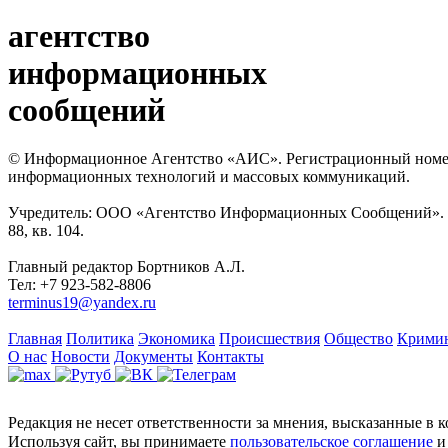
агентство
информационных
сообщений
© Информационное Агентство «АИС». Регистрационный номер с
информационных технологий и массовых коммуникаций.
Учредитель: ООО «Агентство Информационных Сообщений». Кат
88, кв. 104.
Главный редактор Бортников А.Л.
Тел: +7 923-582-8806
terminus19@yandex.ru
Главная
Политика
Экономика
Происшествия
Общество
Крими
О нас
Новости
Документы
Контакты
Редакция не несет ответственности за мнения, высказанные в 
Используя сайт, вы принимаете
пользовательское соглашение