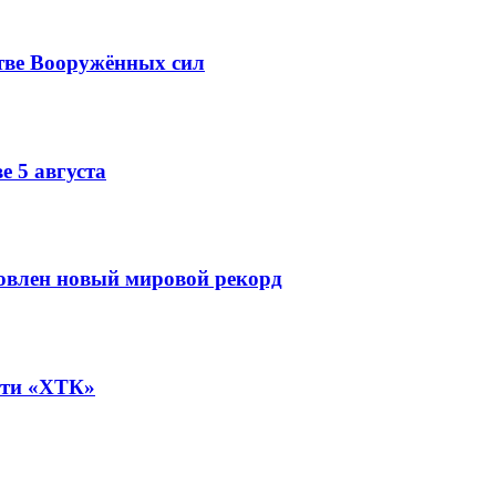
тве Вооружённых сил
е 5 августа
овлен новый мировой рекорд
ети «ХТК»