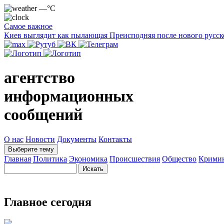
—°C
Самое важное
Киев выглядит как пылающая Преисподняя после нового русск
агентство
информационных
сообщений
О нас
Новости
Документы
Контакты
Выберите тему
Главная
Политика
Экономика
Происшествия
Общество
Крими
Главное сегодня