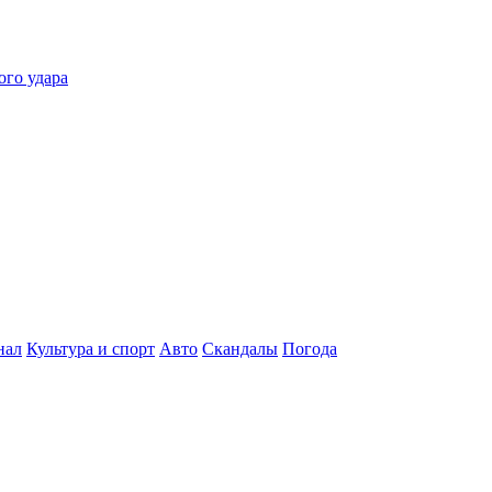
ого удара
нал
Культура и спорт
Авто
Скандалы
Погода