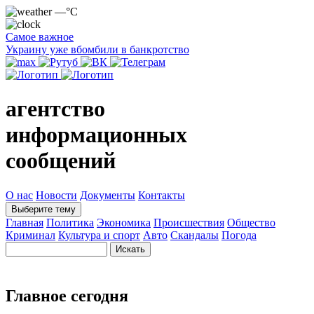
—°C
Самое важное
Украину уже вбомбили в банкротство
агентство
информационных
сообщений
О нас
Новости
Документы
Контакты
Выберите тему
Главная
Политика
Экономика
Происшествия
Общество
Криминал
Культура и спорт
Авто
Скандалы
Погода
Главное сегодня