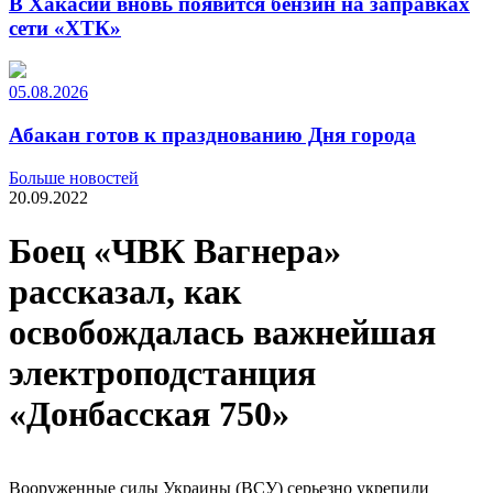
В Хакасии вновь появится бензин на заправках
сети «ХТК»
05.08.2026
Абакан готов к празднованию Дня города
Больше новостей
20.09.2022
Боец «ЧВК Вагнера»
рассказал, как
освобождалась важнейшая
электроподстанция
«Донбасская 750»
Вооруженные силы Украины (ВСУ) серьезно укрепили