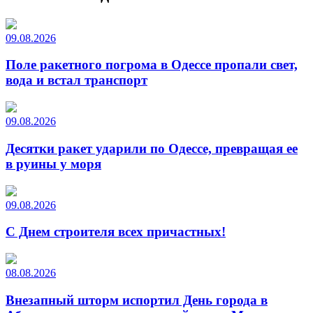
09.08.2026
Поле ракетного погрома в Одессе пропали свет,
вода и встал транспорт
09.08.2026
Десятки ракет ударили по Одессе, превращая ее
в руины у моря
09.08.2026
С Днем строителя всех причастных!
08.08.2026
Внезапный шторм испортил День города в