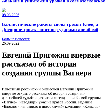
Абакане и уничтожил урожай в селе Московское
08.08.2026
Баллистические ракеты снова громят Киев, а
Днепропетровск горит под ударами авиабомб
Больше новостей
26.09.2022
Евгений Пригожин впервые
рассказал об истории
создания группы Вагнера
Известный российский бизнесмен Евгений Пригожин
впервые открыто рассказал об истории создания и
дальнейшей судьбе и развитии легендарной боевой группы
«Вагнер», наводящей ужас на врагов России. Издание
«Блокнот» направило в пресс-службу компании «Конкорд»