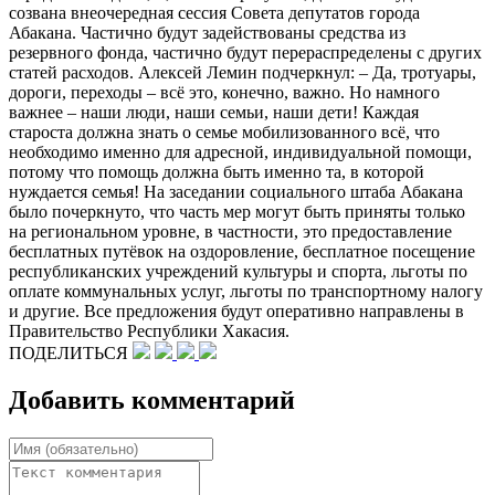
созвана внеочередная сессия Совета депутатов города
Абакана. Частично будут задействованы средства из
резервного фонда, частично будут перераспределены с других
статей расходов. Алексей Лемин подчеркнул: – Да, тротуары,
дороги, переходы – всё это, конечно, важно. Но намного
важнее – наши люди, наши семьи, наши дети! Каждая
староста должна знать о семье мобилизованного всё, что
необходимо именно для адресной, индивидуальной помощи,
потому что помощь должна быть именно та, в которой
нуждается семья! На заседании социального штаба Абакана
было почеркнуто, что часть мер могут быть приняты только
на региональном уровне, в частности, это предоставление
бесплатных путёвок на оздоровление, бесплатное посещение
республиканских учреждений культуры и спорта, льготы по
оплате коммунальных услуг, льготы по транспортному налогу
и другие. Все предложения будут оперативно направлены в
Правительство Республики Хакасия.
ПОДЕЛИТЬСЯ
Добавить комментарий