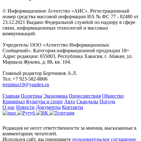
© Информационное Агентство «АИС». Регистрационный
номер средства массовой информации ИА № ФС 77 - 82480 от
23.12.2021 Выдано Федеральной службой по надзору в сфере
связи, информационных технологий и массовых
коммуникаций.
Учредитель: ООО «Агентство Информационных
Сообщений». Категория информационной продукции 18+
Адрес редакции: 655003, Республика Хакасия, г. Абакан, ул.
Маршала Жукова, д. 88, кв. 104.
Главный редактор Бортников А.Л.
Тел: +7 923-582-8806
terminus19@yandex.ru
Главная
Политика
Экономика
Происшествия
Общество
Криминал
Культура и спорт
Авто
Скандалы
Погода
О нас
Новости
Документы
Контакты
Редакция не несет ответственности за мнения, высказанные в
комментариях читателей.
Используя сайт, вы принимаете
пользовательское соглашение