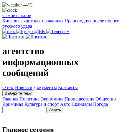
—°C
Самое важное
Киев выглядит как пылающая Преисподняя после нового
русского удара
агентство
информационных
сообщений
О нас
Новости
Документы
Контакты
Выберите тему
Главная
Политика
Экономика
Происшествия
Общество
Криминал
Культура и спорт
Авто
Скандалы
Погода
Главное сегодня