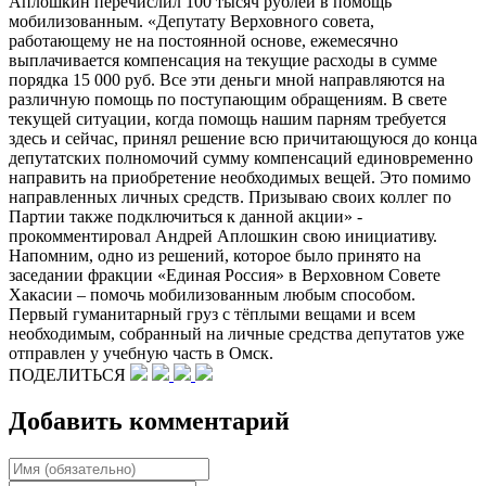
Аплошкин перечислил 100 тысяч рублей в помощь
мобилизованным. «Депутату Верховного совета,
работающему не на постоянной основе, ежемесячно
выплачивается компенсация на текущие расходы в сумме
порядка 15 000 руб. Все эти деньги мной направляются на
различную помощь по поступающим обращениям. В свете
текущей ситуации, когда помощь нашим парням требуется
здесь и сейчас, принял решение всю причитающуюся до конца
депутатских полномочий сумму компенсаций единовременно
направить на приобретение необходимых вещей. Это помимо
направленных личных средств. Призываю своих коллег по
Партии также подключиться к данной акции» -
прокомментировал Андрей Аплошкин свою инициативу.
Напомним, одно из решений, которое было принято на
заседании фракции «Единая Россия» в Верховном Совете
Хакасии – помочь мобилизованным любым способом.
Первый гуманитарный груз с тёплыми вещами и всем
необходимым, собранный на личные средства депутатов уже
отправлен у учебную часть в Омск.
ПОДЕЛИТЬСЯ
Добавить комментарий