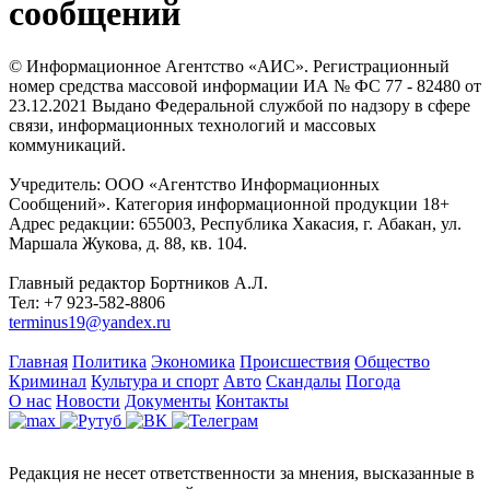
сообщений
© Информационное Агентство «АИС». Регистрационный
номер средства массовой информации ИА № ФС 77 - 82480 от
23.12.2021 Выдано Федеральной службой по надзору в сфере
связи, информационных технологий и массовых
коммуникаций.
Учредитель: ООО «Агентство Информационных
Сообщений». Категория информационной продукции 18+
Адрес редакции: 655003, Республика Хакасия, г. Абакан, ул.
Маршала Жукова, д. 88, кв. 104.
Главный редактор Бортников А.Л.
Тел: +7 923-582-8806
terminus19@yandex.ru
Главная
Политика
Экономика
Происшествия
Общество
Криминал
Культура и спорт
Авто
Скандалы
Погода
О нас
Новости
Документы
Контакты
Редакция не несет ответственности за мнения, высказанные в