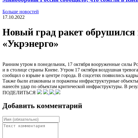
Больше новостей
17.10.2022
Новый град ракет обрушился 
«Укрэнерго»
Ранним утром в понедельник, 17 октября вооруженные силы Р
и в столице страны Киеве. Утром 17 октября воздушная трево
сообщил о взрыве в центре города. В соцсетях появились кадр
Также были атакованы и поражены инфраструктурные объекты 
нанесён удар по объектам критической инфраструктуры. В резу
ПОДЕЛИТЬСЯ
Добавить комментарий