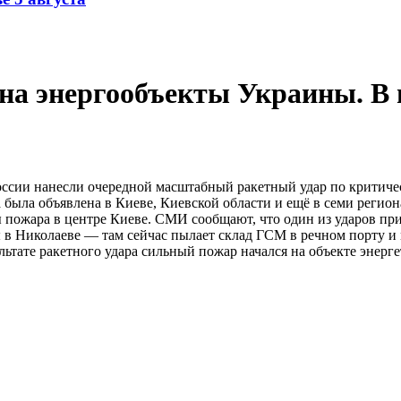
на энергообъекты Украины. В 
оссии нанесли очередной масштабный ракетный удар по критиче
га была объявлена в Киеве, Киевской области и ещё в семи рег
ы пожара в центре Киеве. СМИ сообщают, что один из ударов пр
в Николаеве — там сейчас пылает склад ГСМ в речном порту и
льтате ракетного удара сильный пожар начался на объекте энер