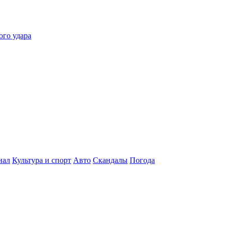
ого удара
нал
Культура и спорт
Авто
Скандалы
Погода