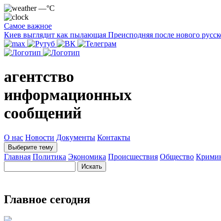
—°C
Самое важное
Киев выглядит как пылающая Преисподняя после нового русск
агентство
информационных
сообщений
О нас
Новости
Документы
Контакты
Выберите тему
Главная
Политика
Экономика
Происшествия
Общество
Крими
Главное сегодня