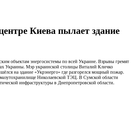
центре Киева пылает здание
ским объектам энергосистемы по всей Украине. Взрывы гремят
ионах Украины. Мэр украинской столицы Виталий Кличко
ишёлся на здание «Укрэнерго» где разгорелся мощный пожар.
 мазутохранилище Николаевской ТЭЦ. В Сумской области
гетической инфраструктуры в Днепропетровской области.