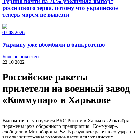
Турция почти на 70% увеличила импорт
российского зерна, потому что украинское
теперь морем не вывезти
07.08.2026
Украину уже вбомбили в банкротство
Больше новостей
22.10.2022
Российские ракеты
прилетели на военный завод
«Коммунар» в Харькове
Высокоточным оружием ВКС России в Харьков 22 октября
поражены цеха оборонного предприятия «Коммунар»,
сообщили в Минобороны РФ. В результате ракетного удара на
заводе уничтожены головные части для украинских