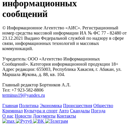
информационных
сообщений
© Информационное Агентство «АИС». Регистрационный
номер средства массовой информации ИА № ФС 77 - 82480 от
23.12.2021 Выдано Федеральной службой по надзору в сфере
связи, информационных технологий и массовых
коммуникаций.
Учредитель: ООО «Агентство Информационных
Сообщений». Категория информационной продукции 18+
Адрес редакции: 655003, Республика Хакасия, г. Абакан, ул.
Маршала Жукова, д. 88, кв. 104.
Главный редактор Бортников А.Л.
Тел: +7 923-582-8806
terminus19@yandex.ru
Главная
Политика
Экономика
Происшествия
Общество
Криминал
Культура и спорт
Авто
Скандалы
Погода
О нас
Новости
Документы
Контакты