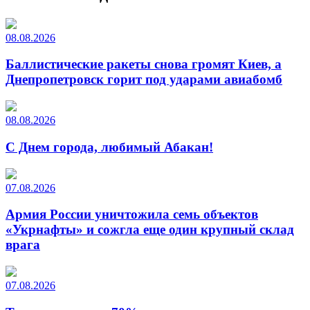
08.08.2026
Баллистические ракеты снова громят Киев, а
Днепропетровск горит под ударами авиабомб
08.08.2026
С Днем города, любимый Абакан!
07.08.2026
Армия России уничтожила семь объектов
«Укрнафты» и сожгла еще один крупный склад
врага
07.08.2026