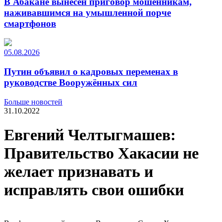
В Абакане вынесен приговор мошенникам,
наживавшимся на умышленной порче
смартфонов
05.08.2026
Путин объявил о кадровых переменах в
руководстве Вооружённых сил
Больше новостей
31.10.2022
Евгений Челтыгмашев:
Правительство Хакасии не
желает признавать и
исправлять свои ошибки