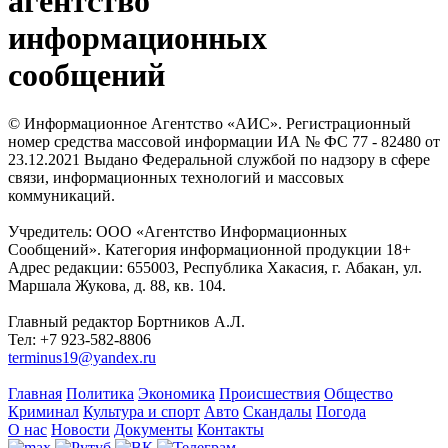
агентство
информационных
сообщений
© Информационное Агентство «АИС». Регистрационный
номер средства массовой информации ИА № ФС 77 - 82480 от
23.12.2021 Выдано Федеральной службой по надзору в сфере
связи, информационных технологий и массовых
коммуникаций.
Учредитель: ООО «Агентство Информационных
Сообщений». Категория информационной продукции 18+
Адрес редакции: 655003, Республика Хакасия, г. Абакан, ул.
Маршала Жукова, д. 88, кв. 104.
Главный редактор Бортников А.Л.
Тел: +7 923-582-8806
terminus19@yandex.ru
Главная
Политика
Экономика
Происшествия
Общество
Криминал
Культура и спорт
Авто
Скандалы
Погода
О нас
Новости
Документы
Контакты