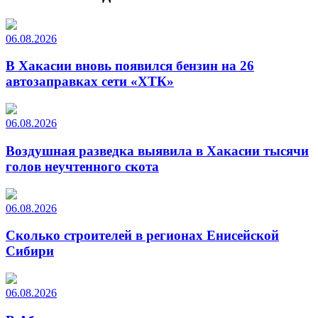
06.08.2026
В Хакасии вновь появился бензин на 26
автозаправках сети «ХТК»
06.08.2026
Воздушная разведка выявила в Хакасии тысячи
голов неучтенного скота
06.08.2026
Сколько строителей в регионах Енисейской
Сибири
06.08.2026