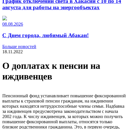
График отключений света в Хакасии с 10 по 14
августа для работы на энергообъектах
08.08.2026
С Днем города, любимый Абакан!
Больше новостей
18.11.2022
О доплатах к пенсии на
иждивенцев
Пенсионный фонд устанавливает повышение фиксированной
выплаты к страховой пенсии гражданам, на иждивении
которых находятся нетрудоспособные члены семьи. Надбавка
за иждивенцев предусмотрена законодательством с начала
2002 года. К числу иждивенцев, за которых можно получить
повышение фиксированной выплаты, относятся только
близкие родственники гражданина. Это, в первую очередь,