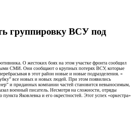
ть группировку ВСУ под
тивника. О жестоких боях на этом участке фронта сообщил
дными СМИ. Они сообщают о крупных потерях ВСУ, которые
еребрасывая в этот район новые и новые подразделения. «
убку” все новых и новых людей. При этом появились
гнер” и приданных компании частей становится невыносимым,
азал военный писатель. Несмотря на сложности, отряды
пункта Яковлевка и его окрестностей. Этот успех «оркестра»