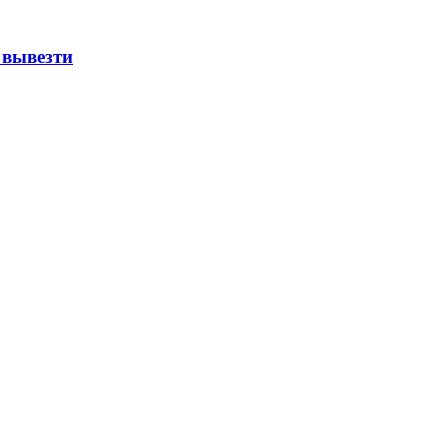
 вывезти