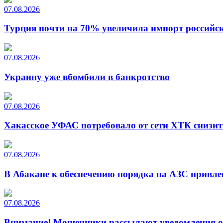
07.08.2026
Турция почти на 70% увеличила импорт российско
07.08.2026
Украину уже вбомбили в банкротство
07.08.2026
Хакасское УФАС потребовало от сети ХТК снизит
07.08.2026
В Абакане к обеспечению порядка на АЗС привле
07.08.2026
Внимание! Мошенники рассылают уведомления от