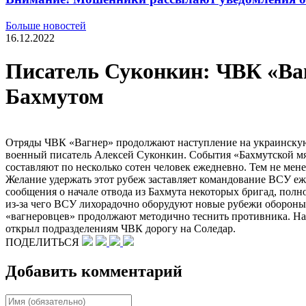
Больше новостей
16.12.2022
Писатель Суконкин: ЧВК «Ва
Бахмутом
Отряды ЧВК «Вагнер» продолжают наступление на украинскую 
военный писатель Алексей Суконкин. События «Бахмутской мя
составляют по несколько сотен человек ежедневно. Тем не мен
Желание удержать этот рубеж заставляет командование ВСУ еж
сообщения о начале отвода из Бахмута некоторых бригад, по
из-за чего ВСУ лихорадочно оборудуют новые рубежи обороны, 
«вагнеровцев» продолжают методично теснить противника. Нак
открыл подразделениям ЧВК дорогу на Соледар.
ПОДЕЛИТЬСЯ
Добавить комментарий