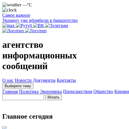
—°C
Самое важное
Украину уже вбомбили в банкротство
агентство
информационных
сообщений
О нас
Новости
Документы
Контакты
Выберите тему
Главная
Политика
Экономика
Происшествия
Общество
Крими
Главное сегодня