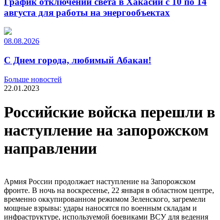
График отключений света в Хакасии с 10 по 14
августа для работы на энергообъектах
08.08.2026
С Днем города, любимый Абакан!
Больше новостей
22.01.2023
Российские войска перешли в
наступление на запорожском
направлении
Армия России продолжает наступление на Запорожском
фронте. В ночь на воскресенье, 22 января в областном центре,
временно оккупированном режимом Зеленского, загремели
мощные взрывы: удары наносятся по военным складам и
инфраструктуре, используемой боевиками ВСУ для ведения