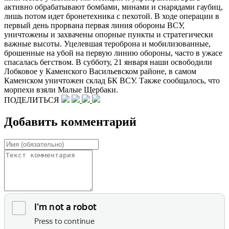
активно обрабатывают бомбами, минами и снарядами гаубиц,
лишь потом идет бронетехника с пехотой. В ходе операции в
первый день прорвана первая линия обороны ВСУ,
уничтожены и захвачены опорные пункты и стратегически
важные высоты. Уцелевшая тероброна и мобилизованные,
брошенные на убой на первую линию обороны, часто в ужасе
спасалась бегством. В субботу, 21 января наши освободили
Лобковое у Каменского Васильевском районе, в самом
Каменском уничтожен склад БК ВСУ. Также сообщалось, что
морпехи взяли Малые Щербаки.
ПОДЕЛИТЬСЯ
Добавить комментарий