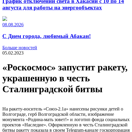
График отключений света в Хакасии с 10 по 14
августа для работы на энергообъектах
08.08.2026
С Днем города, любимый Абакан!
Больше новостей
05.02.2023
«Роскосмос» запустит ракету,
украшенную в честь
Сталинградской битвы
На ракету-носитель «Союз-2.1а» нанесены рисунки детей о
Волгограде, герб Волгоградской области, изображение
монумента «Родина-мать зовет!» и логотип фонда социальных
проектов «Наследие». Оформленную в честь Сталинградской
битвы ракету показала в своем Telegram-канале госкорпорация