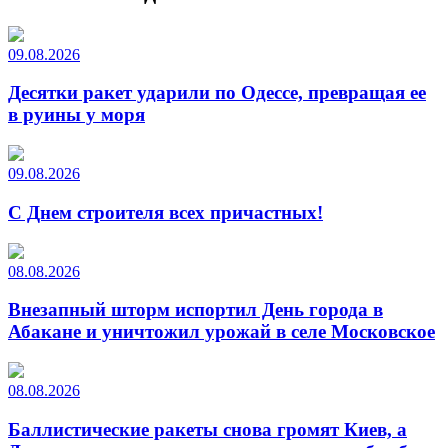
09.08.2026
Десятки ракет ударили по Одессе, превращая ее
в руины у моря
09.08.2026
С Днем строителя всех причастных!
08.08.2026
Внезапный шторм испортил День города в
Абакане и уничтожил урожай в селе Московское
08.08.2026
Баллистические ракеты снова громят Киев, а