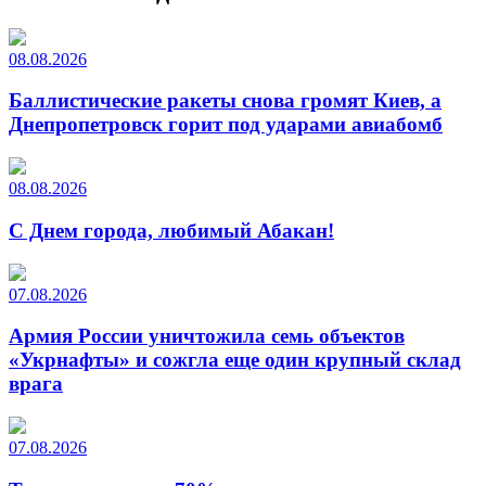
08.08.2026
Баллистические ракеты снова громят Киев, а
Днепропетровск горит под ударами авиабомб
08.08.2026
С Днем города, любимый Абакан!
07.08.2026
Армия России уничтожила семь объектов
«Укрнафты» и сожгла еще один крупный склад
врага
07.08.2026