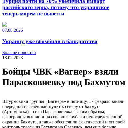
Турция почти на 70% увеличила импорт
российского зерна, потому что украинское
теперь морем не вывезти
07.08.2026
Украину уже вбомбили в банкротство
Больше новостей
18.02.2023
Бойцы ЧВК «Вагнер» взяли
Парасковиевку под Бахмутом
Штурмовики группы «Вагнера» в пятницу, 17 февраля заняли
очередной населённый пункт к северу от Бахмута
(Артемовска) – село Парасковиевка. Таким образом,
вагнеровцы вышли и на северные рубежи непосредственной
окраины Бахмута, а также обеспечили фактический и огневой
контроль трассы из Бахмута на Славянск, чем еще больше