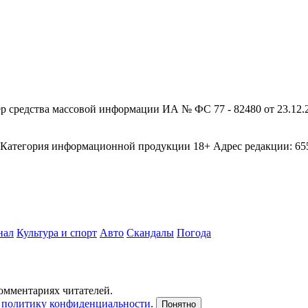
редства массовой информации ИА № ФС 77 - 82480 от 23.12.20
егория информационной продукции 18+ Адрес редакции: 655003
нал
Культура и спорт
Авто
Скандалы
Погода
комментариях читателей.
и
политику конфиденциальности
.
Понятно