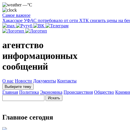
—°C
Самое важное
Хакасское УФАС потребовало от сети ХТК снизить цены на бе
агентство
информационных
сообщений
О нас
Новости
Документы
Контакты
Выберите тему
Главная
Политика
Экономика
Происшествия
Общество
Крими
Главное сегодня