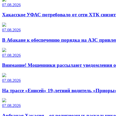
07.08.2026
Хакасское УФАС потребовало от сети ХТК снизит
07.08.2026
В Абакане к обеспечению порядка на АЗС привле
07.08.2026
Внимание! Мошенники рассылают уведомления от
07.08.2026
На трассе «Енисей» 19-летний водитель «Приоры»
07.08.2026
Арбузная Хакасия – от религиозных раскольнико