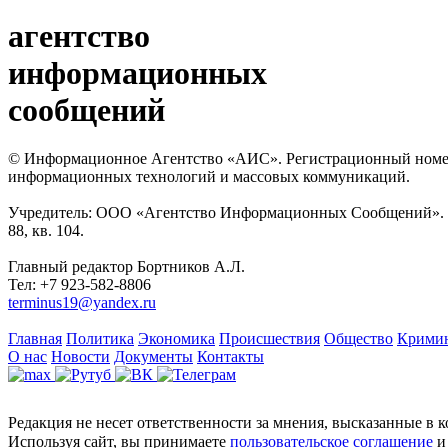
агентство
информационных
сообщений
© Информационное Агентство «АИС». Регистрационный номер с
информационных технологий и массовых коммуникаций.
Учредитель: ООО «Агентство Информационных Сообщений». Кат
88, кв. 104.
Главный редактор Бортников А.Л.
Тел: +7 923-582-8806
terminus19@yandex.ru
Главная
Политика
Экономика
Происшествия
Общество
Крими
О нас
Новости
Документы
Контакты
Редакция не несет ответственности за мнения, высказанные в 
Используя сайт, вы принимаете
пользовательское соглашение