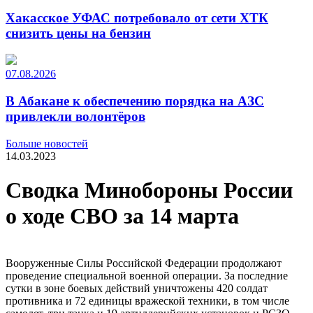
Хакасское УФАС потребовало от сети ХТК
снизить цены на бензин
07.08.2026
В Абакане к обеспечению порядка на АЗС
привлекли волонтёров
Больше новостей
14.03.2023
Сводка Минобороны России
о ходе СВО за 14 марта
Вооруженные Силы Российской Федерации продолжают
проведение специальной военной операции. За последние
сутки в зоне боевых действий уничтожены 420 солдат
противника и 72 единицы вражеской техники, в том числе