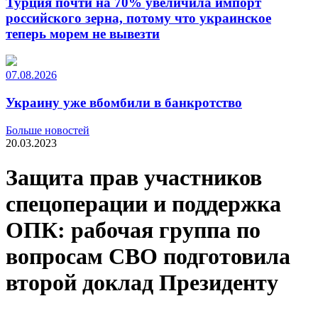
Турция почти на 70% увеличила импорт
российского зерна, потому что украинское
теперь морем не вывезти
07.08.2026
Украину уже вбомбили в банкротство
Больше новостей
20.03.2023
Защита прав участников
спецоперации и поддержка
ОПК: рабочая группа по
вопросам СВО подготовила
второй доклад Президенту