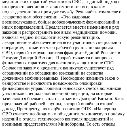
медицинских гарантий участников СВО, – единый подход в
их предоставлении вне зависимости от того, в каком
подразделении они проходят службу. Речь идёт в том числе о
лекарственном обеспечении . «Это кадровые
военнослужащие, бойцы добровольческих формирований и
иных подразделений. Предлагается внести изменения в ряд
законов и распространить все виды медицинской помощи,
включая медико-психологическую реабилитацию,
лекарственное обеспечение на всех участников специальной
операции», – отметил член рабочей группы по вопросам
СВО, первый замруководителя фракции «Единой России» в
Госдуме Дмитрий Вяткин . Прорабатывается и вопрос о
финансовых гарантиях для военнослужащих в зоне СВО.
Сейчас по закону о кредитных каникулах существует ряд
ограничений по обращению взысканий на средства
должников мобилизованных. Необходимо изменить закон о
банкротстве и исключить возможность блокировки
финансовыми управляющими банковских счетов должников-
участников специальной военной операции, на которые
зачисляются боевые выплаты, отметил Дмитрий Вяткин. Блок
предложений рабочей группы, который вошёл во второй
доклад Президенту, посвящён развитию ОПК. «На период
СВО считаем необходимым объединить техническую приёмку
изделий в отделы технического контроля предприятий и
военными представителями Минобороны. То есть отделы