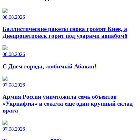
08.08.2026
Баллистические ракеты снова громят Киев, а
Днепропетровск горит под ударами авиабомб
08.08.2026
С Днем города, любимый Абакан!
07.08.2026
Армия России уничтожила семь объектов
«Укрнафты» и сожгла еще один крупный склад
врага
07.08.2026