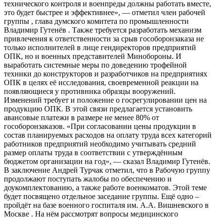
технического контроля и военпреды должны работать вместе,
это будет быстрее и эффективнее», — отметил член рабочей
группы , глава думского комитета по промышленности
Владимир Гутенёв . Также требуется разработать механизм
привлечения к ответственности за срыв гособоронзаказа не
только исполнителей в лице гендиректоров предприятий
ОПК, но и военных представителей Минобороны. И
выработать системные меры по доведению трофейной
техники до конструкторов и разработчиков на предприятиях
ОПК в целях её исследования, своевременной реакции на
появляющиеся у противника образцы вооружений.
Изменений требует и положение о госрегулировании цен на
продукцию ОПК. В этой связи предлагается установить
авансовые платежи в размере не менее 80% от
гособоронзаказов. «При согласовании цены продукции в
состав планируемых расходов на оплату труда всех категорий
работников предприятий необходимо учитывать средний
размер оплаты труда в соответствии с утверждённым
бюджетом организации на год», — сказал Владимир Гутенёв.
В заключение Андрей Турчак отметил, что в Рабочую группу
продолжают поступать жалобы по обеспечению и
доукомплектованию, а также работе военкоматов. Этой теме
будет посвящено отдельное заседание группы. Ещё одно –
пройдёт на базе военного госпиталя им. А.А. Вишневского в
Москве . На нём рассмотрят вопросы медицинского