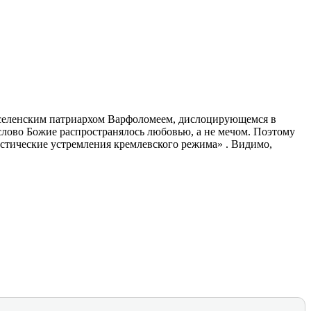
 вселенским патриархом Варфоломеем, дислоцирующемся в
слово Божие распространялось любовью, а не мечом. Поэтому
истические устремления кремлевского режима» . Видимо,