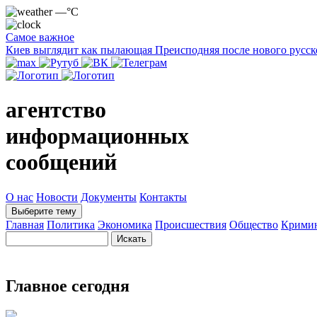
—°C
Самое важное
Киев выглядит как пылающая Преисподняя после нового русск
агентство
информационных
сообщений
О нас
Новости
Документы
Контакты
Выберите тему
Главная
Политика
Экономика
Происшествия
Общество
Крими
Главное сегодня