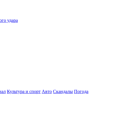
ого удара
нал
Культура и спорт
Авто
Скандалы
Погода