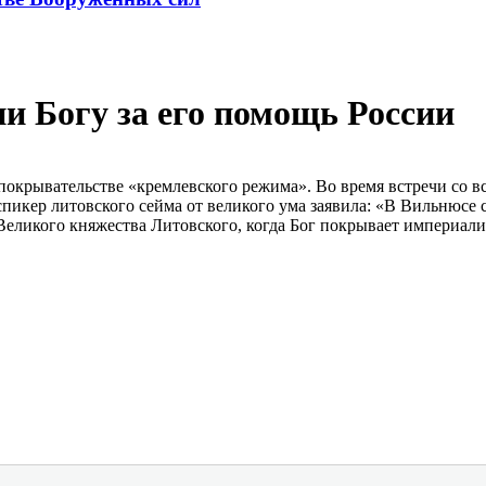
и Богу за его помощь России
 покрывательстве «кремлевского режима». Во время встречи со
спикер литовского сейма от великого ума заявила: «В Вильнюсе 
Великого княжества Литовского, когда Бог покрывает империал