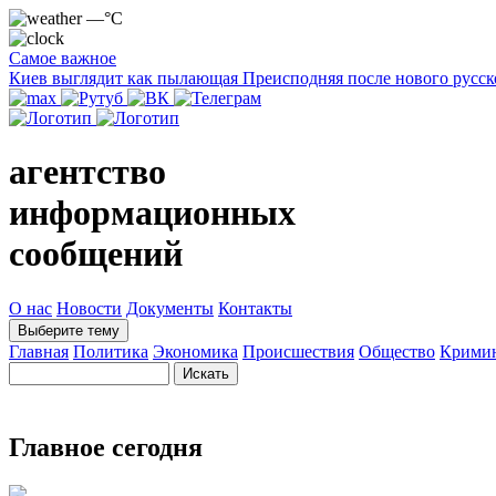
—°C
Самое важное
Киев выглядит как пылающая Преисподняя после нового русск
агентство
информационных
сообщений
О нас
Новости
Документы
Контакты
Выберите тему
Главная
Политика
Экономика
Происшествия
Общество
Крими
Главное сегодня