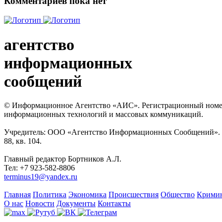
Комментариев пока нет
агентство
информационных
сообщений
© Информационное Агентство «АИС». Регистрационный номер с
информационных технологий и массовых коммуникаций.
Учредитель: ООО «Агентство Информационных Сообщений». Кат
88, кв. 104.
Главный редактор Бортников А.Л.
Тел: +7 923-582-8806
terminus19@yandex.ru
Главная
Политика
Экономика
Происшествия
Общество
Крими
О нас
Новости
Документы
Контакты