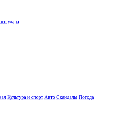
ого удара
нал
Культура и спорт
Авто
Скандалы
Погода