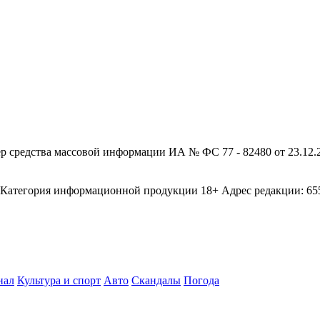
редства массовой информации ИА № ФС 77 - 82480 от 23.12.20
егория информационной продукции 18+ Адрес редакции: 655003
нал
Культура и спорт
Авто
Скандалы
Погода