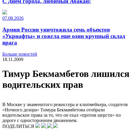
С Днем города, любимый Абакан!
07.08.2026
Армия России уничтожила семь объектов
«Укрнафты» и сожгла еще один крупный склад
врага
Больше новостей
18.11.2009
Тимур Бекмамбетов лишился
водительских прав
В Москве у знаменитого режиссера и клипмейкера, создателя
«Ночного дозора» Тимура Бекмамбетова отобрали
водительские права за то, что он ехал «против шерсти» по
дороге с односторонним движением.
ПОДЕЛИТЬСЯ