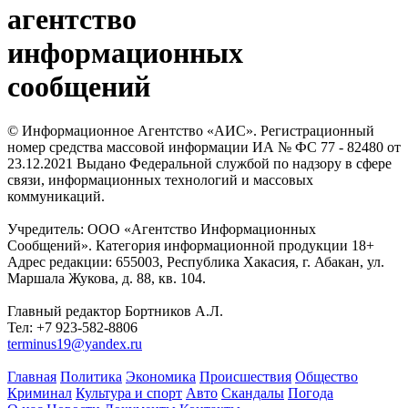
агентство
информационных
сообщений
© Информационное Агентство «АИС». Регистрационный
номер средства массовой информации ИА № ФС 77 - 82480 от
23.12.2021 Выдано Федеральной службой по надзору в сфере
связи, информационных технологий и массовых
коммуникаций.
Учредитель: ООО «Агентство Информационных
Сообщений». Категория информационной продукции 18+
Адрес редакции: 655003, Республика Хакасия, г. Абакан, ул.
Маршала Жукова, д. 88, кв. 104.
Главный редактор Бортников А.Л.
Тел: +7 923-582-8806
terminus19@yandex.ru
Главная
Политика
Экономика
Происшествия
Общество
Криминал
Культура и спорт
Авто
Скандалы
Погода