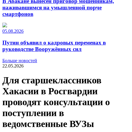
В Абакане вынесен приговор мошенникам,
наживавшимся на умышленной порче
смартфонов
05.08.2026
Путин объявил о кадровых переменах в
руководстве Вооружённых сил
Больше новостей
22.05.2026
Для старшеклассников
Хакасии в Росгвардии
проводят консультации о
поступлении в
ведомственные ВУЗы