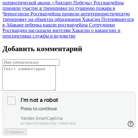
патриотической акции «Диктант Победы»
Росгвардейцы
приняли участие в тренировке по тушению пожара в
Черногорске
Росгвардейцы провели антитеррористическую
тренировку на объектах образования Хакасии
Потерявшегося
в Абакане ребенка нашли росгвардейцы
Сотрудники
Росгвардии рассказали жителям Хакасии о вакансиях и
перспективах службы в ведомстве
Добавить комментарий
Отправить