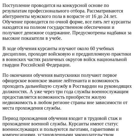
Поступление проводится на конкурсной основе по
результатам профессионального отбора. Рассматриваются
абитуриенты мужского пола в возрасте от 16 до 24 лет.
Обучение проводится по очной форме, все пять лет курсанты
находятся на полном государственном обеспечении и
получают денежное содержание. Предусмотрены надбавки за
высокие показатели в учебе.
В ходе обучения курсанты изучают около 60 учебных
дисциплин, проходят войсковую и преддипломную практики
в воинских частях различных округов войск национальной
гвардии Российской Федерации.
По окончании обучения выпускники получают первое
офицерское воинское звание лейтенанта и возможность
проходить дальнейшую службу в Росгвардии на руководящих
должностях. А уже через три года службы военнослужащим
предоставляется возможность приобрести жилую
недвижимость в любом регионе страны вне зависимости от
места прохождения службы.
Период прохождения обучения входит в трудовой стаж и
прохождение военной службы. Курсанты имеют статус
военнослужащих и пользуются льготами, гарантиями и
компенсациями, установленными законодательством