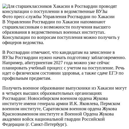
Фото пресс-службы Управления Росгвардии по Хакасии
В Управлении Росгвардии по Хакасии напоминают
старшеклассникам о возможности получения высшего
образования в ведомственных военных институтах.
Консультации по вопросам поступления можно получить у
офицеров ведомства.
В Росгвардии отмечают, что кандидатам на зачисление в
ВУЗы Росгвардии нужно начать подготовку заблаговременно.
Например, абитуриентам 2027 года можно уже сейчас
планировать учебный процесс с учетом на поступление. Речь
идет о физическом состоянии здоровья, а также сдаче ЕГЭ по
профильным предметам.
Получить военное образование выпускники из Хакасии могут
в четырех высших образовательных организациях
Росгвардии: Новосибирском военном ордена Жукова
институте имени генерала армии И.К. Яковлева, Пермском
военном институте, Саратовском военном ордена Жукова
Краснознаменном институте и Военной Ордена Жукова
академии войск национальной гвардии Российской
Федерации (г. Санкт-Петербург).