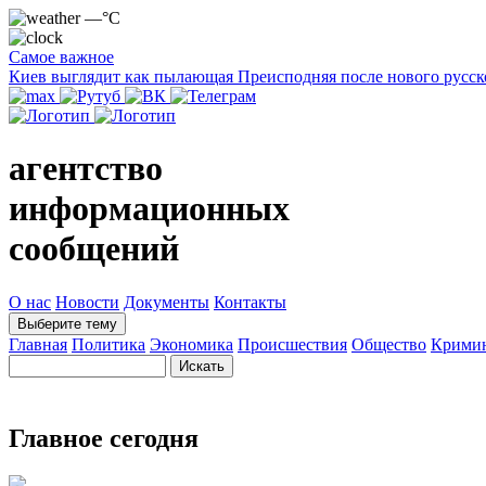
—°C
Самое важное
Киев выглядит как пылающая Преисподняя после нового русск
агентство
информационных
сообщений
О нас
Новости
Документы
Контакты
Выберите тему
Главная
Политика
Экономика
Происшествия
Общество
Крими
Главное сегодня