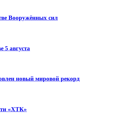
тве Вооружённых сил
е 5 августа
овлен новый мировой рекорд
ети «ХТК»