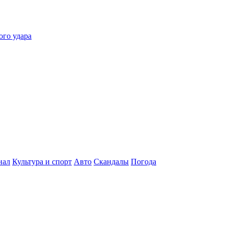
ого удара
нал
Культура и спорт
Авто
Скандалы
Погода