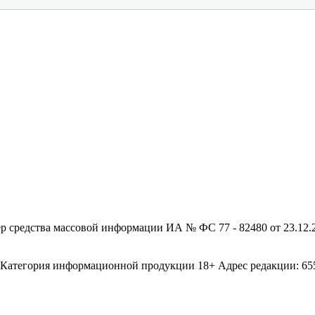
редства массовой информации ИА № ФС 77 - 82480 от 23.12.20
егория информационной продукции 18+ Адрес редакции: 655003