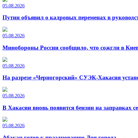
05.08.2026
Путин объявил о кадровых переменах в руководс
05.08.2026
Минобороны России сообщило, что сожгли в Киев
05.08.2026
На разрезе «Черногорский» СУЭК-Хакасия устан
05.08.2026
В Хакасии вновь появится бензин на заправках с
05.08.2026
Абакан готов к празднованию Дня города