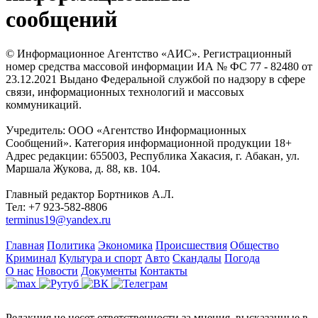
сообщений
© Информационное Агентство «АИС». Регистрационный
номер средства массовой информации ИА № ФС 77 - 82480 от
23.12.2021 Выдано Федеральной службой по надзору в сфере
связи, информационных технологий и массовых
коммуникаций.
Учредитель: ООО «Агентство Информационных
Сообщений». Категория информационной продукции 18+
Адрес редакции: 655003, Республика Хакасия, г. Абакан, ул.
Маршала Жукова, д. 88, кв. 104.
Главный редактор Бортников А.Л.
Тел: +7 923-582-8806
terminus19@yandex.ru
Главная
Политика
Экономика
Происшествия
Общество
Криминал
Культура и спорт
Авто
Скандалы
Погода
О нас
Новости
Документы
Контакты
Редакция не несет ответственности за мнения, высказанные в