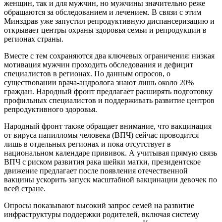
женщин, так и для мужчин, но мужчины значительно реже
обращаются за обследованием и лечением. В связи с этим
Минздрав уже запустил репродуктивную диспансеризацию и
открывает центры охраны здоровья семьи и репродукции в
регионах страны.
Вместе с тем сохраняются два ключевых ограничения: низкая
мотивация мужчин проходить обследования и дефицит
специалистов в регионах. По данным опросов, о
существовании врача-андролога знают лишь около 20%
граждан. Народный фронт предлагает расширять подготовку
профильных специалистов и поддерживать развитие центров
репродуктивного здоровья.
Народный фронт также обращает внимание, что вакцинация
от вируса папилломы человека (ВПЧ) сейчас проводится
лишь в отдельных регионах и пока отсутствует в
национальном календаре прививок. А учитывая прямую связь
ВПЧ с риском развития рака шейки матки, президентское
движение предлагает после появления отечественной
вакцины ускорить запуск масштабной вакцинации девочек по
всей стране.
Опросы показывают высокий запрос семей на развитие
инфраструктуры поддержки родителей, включая систему