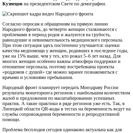
Кузнецов
на президентском Свете по демографии.
Согласно опросам и обращениям на прямую линию
Народного фронта, до четверти женщин сталкиваются с
проблемами в период родов и жалуются на грубость,
равнодушие и невнимательность медицинского персонала.
При этом ситуация здесь постепенно улучшается: оценки
качества медпомощи у женщин, родивших в последние годы,
уже на 15% выше, чем у тех, кто рожал 5–6 лет назад. Для
многих женщин особенно важны атмосфера поддержки и
отношение персонала, поэтому востребованы проекты
«роддомов с душой» где можно заранее познакомиться с
врачами и условиями пребывания.
Народный фронт планирует передать Минздраву России
результаты мониторинга регионов с наибольшим количеством
жалоб и предложения по масштабированию успешных
практик. А такие практики в ряде регионов уже есть. Так, в
Липецкой области QR-коды в тестах на беременность ведут на
службы сопровождения беременности и репродуктивной
помощи.
Проблема бесплодия сегодня одинаково актуальна как для