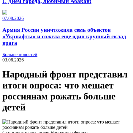
С Днем города, любимый Абакан!
07.08.2026
Армия России уничтожила семь объектов
«Укрнафты» и сожгла еще один крупный склад
врага
Больше новостей
03.06.2026
Народный фронт представил
итоги опроса: что мешает
россиянам рожать больше
детей
Скриншот кадра видео Народного фронта