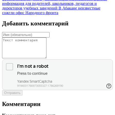
информация для родителей, школьников, педагогов и
директоров учебных заведений
В Абакане неизвестные
сожгли офис Народного фронта
Добавить комментарий
Отправить
Комментарии