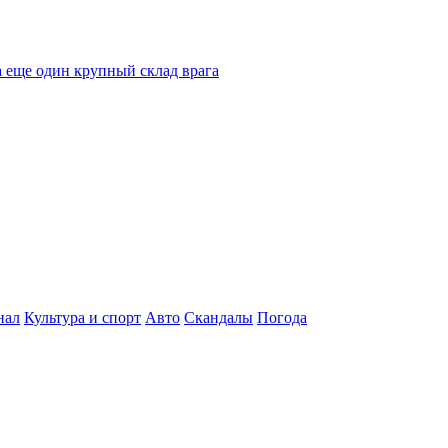
 еще один крупный склад врага
нал
Культура и спорт
Авто
Скандалы
Погода