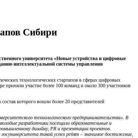
тапов Сибири
ственного университета «Новые устройства и цифровые
данию интеллектуальной системы управления
енческих технологических стартапов в сферах цифровых
е приняли участие более 100 команд и около 300 участников
 состав которого вошли более 20 представителей
ниверситетского технологического предпринимательства». В
 молодые разработчики посещали образовательные и
ромышленному дизайну, PR и презентации проектов.
 госуниверситета такой успех ребят – значимое достижение,