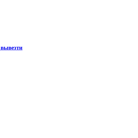
 вывезти