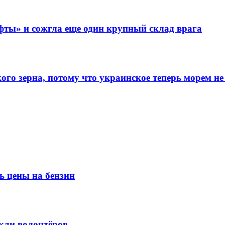
фты» и сожгла еще один крупный склад врага
го зерна, потому что украинское теперь морем не
ь цены на бензин
кли волонтёров