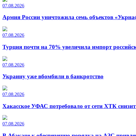
07.08.2026
Армия России уничтожила семь объектов «Укрна
07.08.2026
Турция почти на 70% увеличила импорт российско
07.08.2026
Украину уже вбомбили в банкротство
07.08.2026
Хакасское УФАС потребовало от сети ХТК снизит
07.08.2026
В Абакане к обеспечению порядка на АЗС привле