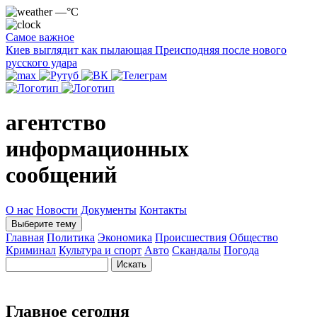
—°C
Самое важное
Киев выглядит как пылающая Преисподняя после нового
русского удара
агентство
информационных
сообщений
О нас
Новости
Документы
Контакты
Выберите тему
Главная
Политика
Экономика
Происшествия
Общество
Криминал
Культура и спорт
Авто
Скандалы
Погода
Главное сегодня