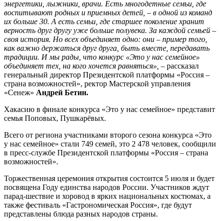
энергетики, лыжники, врачи. Есть многодетные семьи, где
воспитывают родных и приемных детей, – в одной из команд
их больше 30. А есть семьи, где старшее поколение хранит
верность друг другу уже больше полувека. За каждой семьей –
своя история. Но всех объединяет одно: они – пример того,
как важно держаться друг друга, быть вместе, передавать
традиции. И мы рады, что конкурс «Это у нас семейное»
объединяет тех, на кого хочется равняться
»,
– рассказал
генеральный директор Президентской платформы «Россия –
страна возможностей», ректор Мастерской управления
«Сенеж»
Андрей Бетин.
Хакасию в финале конкурса «Это у нас семейное» представит
семья Поповых, Пушкарёвых.
Всего от региона участниками второго сезона конкурса «Это
у нас семейное» стали 749 семей, это 2 478 человек, сообщили
в пресс-службе Президентской платформы «Россия – страна
возможностей».
Торжественная церемония открытия состоится 5 июля и будет
посвящена Году единства народов России. Участников ждут
парад-шествие и хоровод в ярких национальных костюмах, а
также фестиваль «Гастрономическая Россия», где будут
представлены блюда разных народов страны.