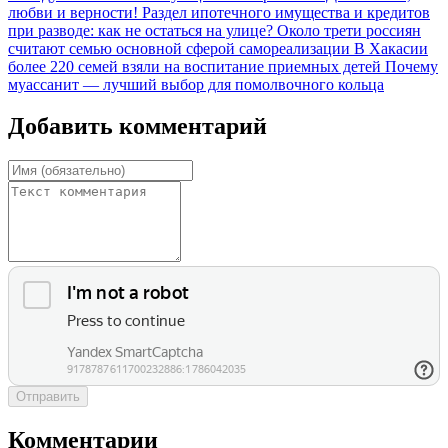
любви и верности!
Раздел ипотечного имущества и кредитов
при разводе: как не остаться на улице?
Около трети россиян
считают семью основной сферой самореализации
В Хакасии
более 220 семей взяли на воспитание приемных детей
Почему
муассанит — лучший выбор для помолвочного кольца
Добавить комментарий
Отправить
Комментарии