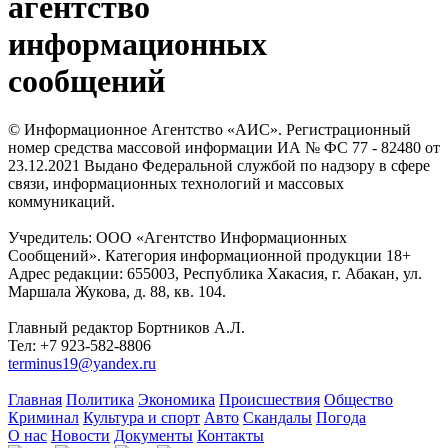
агентство
информационных
сообщений
© Информационное Агентство «АИС». Регистрационный
номер средства массовой информации ИА № ФС 77 - 82480 от
23.12.2021 Выдано Федеральной службой по надзору в сфере
связи, информационных технологий и массовых
коммуникаций.
Учредитель: ООО «Агентство Информационных
Сообщений». Категория информационной продукции 18+
Адрес редакции: 655003, Республика Хакасия, г. Абакан, ул.
Маршала Жукова, д. 88, кв. 104.
Главный редактор Бортников А.Л.
Тел: +7 923-582-8806
terminus19@yandex.ru
Главная
Политика
Экономика
Происшествия
Общество
Криминал
Культура и спорт
Авто
Скандалы
Погода
О нас
Новости
Документы
Контакты