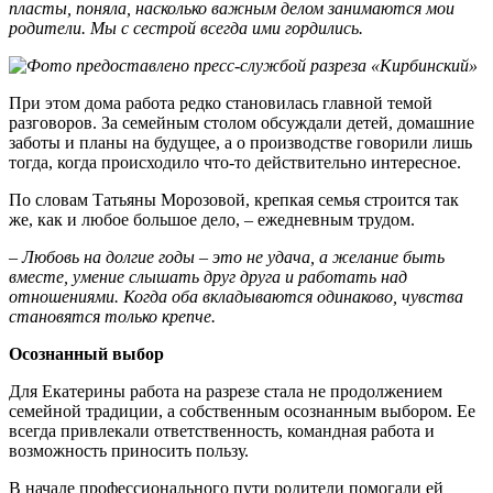
пласты, поняла, насколько важным делом занимаются мои
родители. Мы с сестрой всегда ими гордились.
При этом дома работа редко становилась главной темой
разговоров. За семейным столом обсуждали детей, домашние
заботы и планы на будущее, а о производстве говорили лишь
тогда, когда происходило что-то действительно интересное.
По словам Татьяны Морозовой, крепкая семья строится так
же, как и любое большое дело, – ежедневным трудом.
– Любовь на долгие годы – это не удача, а желание быть
вместе, умение слышать друг друга и работать над
отношениями. Когда оба вкладываются одинаково, чувства
становятся только крепче.
Осознанный выбор
Для Екатерины работа на разрезе стала не продолжением
семейной традиции, а собственным осознанным выбором. Ее
всегда привлекали ответственность, командная работа и
возможность приносить пользу.
В начале профессионального пути родители помогали ей