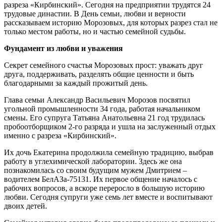
разреза «Кирбинский». Сегодня на предприятии трудятся 24
трудовые династии. В День семьи, любви и верности
рассказываем историю Морозовых, для которых разрез стал не
только местом работы, но и частью семейной судьбы.
Фундамент из любви и уважения
Секрет семейного счастья Морозовых прост: уважать друг
друга, поддерживать, разделять общие ценности и быть
благодарными за каждый прожитый день.
Глава семьи Александр Васильевич Морозов посвятил
угольной промышленности 34 года, работая начальником
смены. Его супруга Татьяна Анатольевна 21 год трудилась
пробоотборщиком 2-го разряда и ушла на заслуженный отдых
именно с разреза «Кирбинский».
Их дочь Екатерина продолжила семейную традицию, выбрав
работу в углехимической лаборатории. Здесь же она
познакомилась со своим будущим мужем Дмитрием –
водителем БелАЗа-75131. Их первое общение началось с
рабочих вопросов, а вскоре переросло в большую историю
любви. Сегодня супруги уже семь лет вместе и воспитывают
двоих детей.