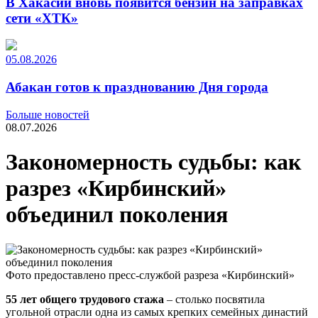
В Хакасии вновь появится бензин на заправках
сети «ХТК»
05.08.2026
Абакан готов к празднованию Дня города
Больше новостей
08.07.2026
Закономерность судьбы: как
разрез «Кирбинский»
объединил поколения
Фото предоставлено пресс-службой разреза «Кирбинский»
55 лет общего трудового стажа
– столько посвятила
угольной отрасли одна из самых крепких семейных династий