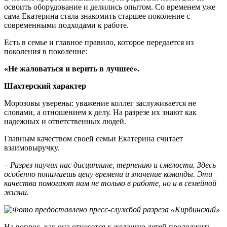
освоить оборудование и делились опытом. Со временем уже
сама Екатерина стала знакомить старшее поколение с
современными подходами к работе.
Есть в семье и главное правило, которое передается из
поколения в поколение:
«Не жаловаться и верить в лучшее».
Шахтерский характер
Морозовы уверены: уважение коллег заслуживается не
словами, а отношением к делу. На разрезе их знают как
надежных и ответственных людей.
Главным качеством своей семьи Екатерина считает
взаимовыручку.
– Разрез научил нас дисциплине, терпению и смелости. Здесь
особенно понимаешь цену времени и значение команды. Эти
качества помогают нам не только в работе, но и в семейной
жизни.
На вопрос, как она отнесется к желанию детей продолжить