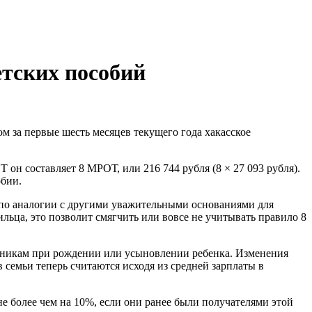
тских пособий
м за первые шесть месяцев текущего года хакасское
он составляет 8 МРОТ, или 216 744 рубля (8 × 27 093 рубля).
обии.
 по аналогии с другими уважительными основаниями для
льца, это позволит смягчить или вовсе не учитывать правило 8
отникам при рождении или усыновлении ребенка. Изменения
семьи теперь считаются исходя из средней зарплаты в
е более чем на 10%, если они ранее были получателями этой