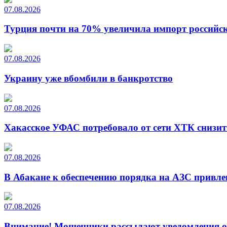
07.08.2026
Турция почти на 70% увеличила импорт российско
07.08.2026
Украину уже вбомбили в банкротство
07.08.2026
Хакасское УФАС потребовало от сети ХТК снизит
07.08.2026
В Абакане к обеспечению порядка на АЗС привле
07.08.2026
Внимание! Мошенники рассылают уведомления от