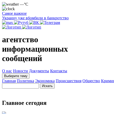
—°C
Самое важное
Украину уже вбомбили в банкротство
агентство
информационных
сообщений
О нас
Новости
Документы
Контакты
Выберите тему
Главная
Политика
Экономика
Происшествия
Общество
Крими
Главное сегодня