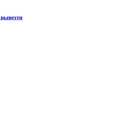
 вывезти