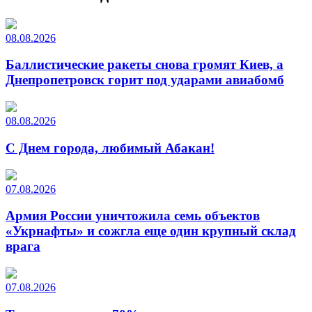
08.08.2026
Баллистические ракеты снова громят Киев, а
Днепропетровск горит под ударами авиабомб
08.08.2026
С Днем города, любимый Абакан!
07.08.2026
Армия России уничтожила семь объектов
«Укрнафты» и сожгла еще один крупный склад
врага
07.08.2026