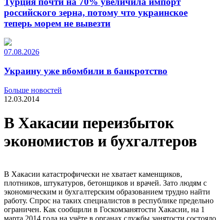
Турция почти на 70% увеличила импорт
российского зерна, потому что украинское
теперь морем не вывезти
07.08.2026
Украину уже вбомбили в банкротство
Больше новостей
12.03.2014
В Хакасии переизбыток
экономистов и бухгалтеров
В Хакасии катастрофически не хватает каменщиков,
плотников, штукатуров, бетонщиков и врачей. Зато людям с
экономическим и бухгалтерским образованием трудно найти
работу. Спрос на таких специалистов в республике предельно
ограничен. Как сообщили в Госкомзанятости Хакасии, на 1
марта 2014 года на учёте в органах службы занятости состояло