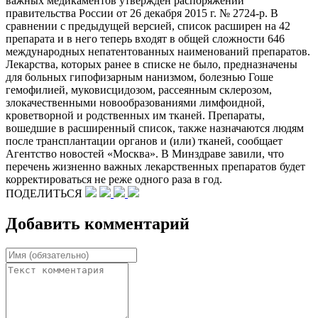
важных медикаментов утвержден распоряжении
правительства России от 26 декабря 2015 г. № 2724-р. В
сравнении с предыдущей версией, список расширен на 42
препарата и в него теперь входят в общей сложности 646
международных непатентованных наименований препаратов.
Лекарства, которых ранее в списке не было, предназначены
для больных гипофизарным нанизмом, болезнью Гоше
гемофилией, муковисцидозом, рассеянным склерозом,
злокачественными новообразованиями лимфоидной,
кроветворной и родственных им тканей. Препараты,
вошедшие в расширенный список, также назначаются людям
после трансплантации органов и (или) тканей, сообщает
Агентство новостей «Москва». В Минздраве завили, что
перечень жизненно важных лекарственных препаратов будет
корректироваться не реже одного раза в год.
ПОДЕЛИТЬСЯ
Добавить комментарий