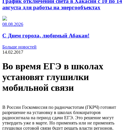
График отключений света в Хакасии с 10 по 14
августа для работы на энергообъектах
08.08.2026
С Днем города, любимый Абакан!
Больше новостей
14.02.2017
Во время ЕГЭ в школах
установят глушилки
мобильной связи
В России Госкомиссия по радиочастотам (ГКРЧ) готовит
разрешение на установку в школах блокираторов
радиосигнала на период сдачи ЕГЭ. Это решение могут
утвердить уже в марте. Но применять или не применять
глушилки сотовой связи будут решать власти регионов.