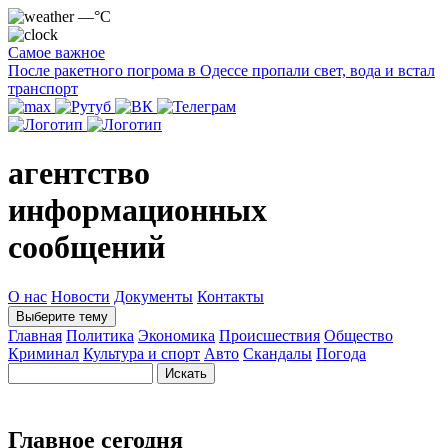
—°C
Самое важное
После ракетного погрома в Одессе пропали свет, вода и встал
транспорт
агентство
информационных
сообщений
О нас
Новости
Документы
Контакты
Выберите тему
Главная
Политика
Экономика
Происшествия
Общество
Криминал
Культура и спорт
Авто
Скандалы
Погода
Главное сегодня