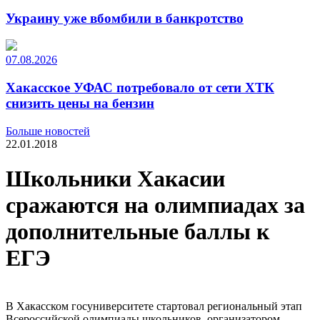
Украину уже вбомбили в банкротство
07.08.2026
Хакасское УФАС потребовало от сети ХТК
снизить цены на бензин
Больше новостей
22.01.2018
Школьники Хакасии
сражаются на олимпиадах за
дополнительные баллы к
ЕГЭ
В Хакасском госуниверситете стартовал региональный этап
Всероссийской олимпиады школьников, организатором