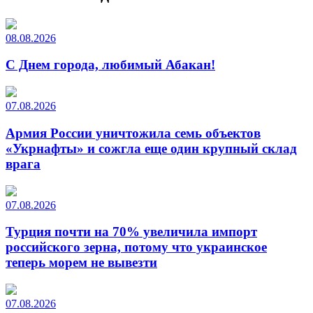
08.08.2026
С Днем города, любимый Абакан!
07.08.2026
Армия России уничтожила семь объектов
«Укрнафты» и сожгла еще один крупный склад
врага
07.08.2026
Турция почти на 70% увеличила импорт
российского зерна, потому что украинское
теперь морем не вывезти
07.08.2026