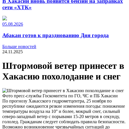
В Хакасии вновь появится бензин на заправках
сети «ХТК»
05.08.2026
Абакан готов к празднованию Дня города
Больше новостей
24.11.2025
Штормовой ветер принесет в
Хакасию похолодание и снег
Фото пресс-службы Госкомитета по ГО, ЧС и ПБ Хакасии
По прогнозу Хакасского гидрометцентра, 25 ноября по
республике ожидаются резкие изменения погоды: понижение
температуры воздуха на 10° и более, мокрый снег, сильный
северо-западный ветер с порывами 15-20 метров в секунду,
гололед. Гражданам следует соблюдать правила безопасности.
Возможно возникновение чрезвычайных ситуаций до