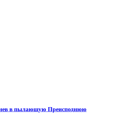
и Киев в пылающую Преисподнюю