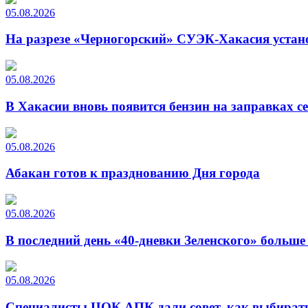
05.08.2026
На разрезе «Черногорский» СУЭК-Хакасия устан
05.08.2026
В Хакасии вновь появится бензин на заправках с
05.08.2026
Абакан готов к празднованию Дня города
05.08.2026
В последний день «40-дневки Зеленского» больш
05.08.2026
Специалисты ЦОК АПК дали совет, как выбирать