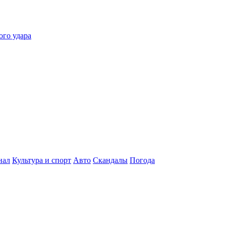
ого удара
нал
Культура и спорт
Авто
Скандалы
Погода