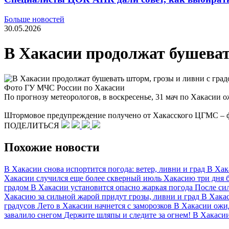
Больше новостей
30.05.2026
В Хакасии продолжат бушеват
Фото ГУ МЧС России по Хакасии
По прогнозу метеорологов, в воскресенье, 31 мач по Хакасии о
Штормовое предупреждение получено от Хакасского ЦГМС – 
ПОДЕЛИТЬСЯ
Похожие новости
В Хакасии снова испортится погода: ветер, ливни и град
В Хак
Хакасии случился еще более скверный июль
Хакасию три дня б
градом
В Хакасии установится опасно жаркая погода
После си
Хакасию за сильной жарой придут грозы, ливни и град
В Хака
градусов
Лето в Хакасии начнется с заморозков
В Хакасии ожи
завалило снегом
Держите шляпы и следите за огнем! В Хакаси