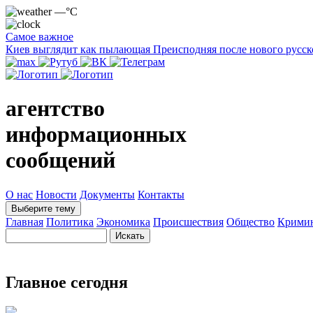
—°C
Самое важное
Киев выглядит как пылающая Преисподняя после нового русск
агентство
информационных
сообщений
О нас
Новости
Документы
Контакты
Выберите тему
Главная
Политика
Экономика
Происшествия
Общество
Крими
Главное сегодня