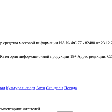
редства массовой информации ИА № ФС 77 - 82480 от 23.12.20
егория информационной продукции 18+ Адрес редакции: 655003
нал
Культура и спорт
Авто
Скандалы
Погода
комментариях читателей.