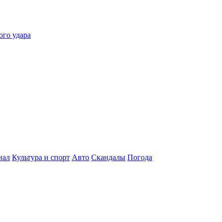
ого удара
нал
Культура и спорт
Авто
Скандалы
Погода