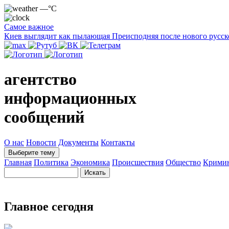
—°C
Самое важное
Киев выглядит как пылающая Преисподняя после нового русск
агентство
информационных
сообщений
О нас
Новости
Документы
Контакты
Выберите тему
Главная
Политика
Экономика
Происшествия
Общество
Крими
Главное сегодня