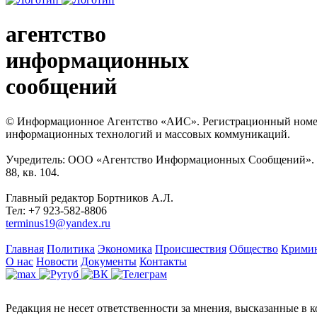
агентство
информационных
сообщений
© Информационное Агентство «АИС». Регистрационный номер с
информационных технологий и массовых коммуникаций.
Учредитель: ООО «Агентство Информационных Сообщений». Кат
88, кв. 104.
Главный редактор Бортников А.Л.
Тел: +7 923-582-8806
terminus19@yandex.ru
Главная
Политика
Экономика
Происшествия
Общество
Крими
О нас
Новости
Документы
Контакты
Редакция не несет ответственности за мнения, высказанные в 