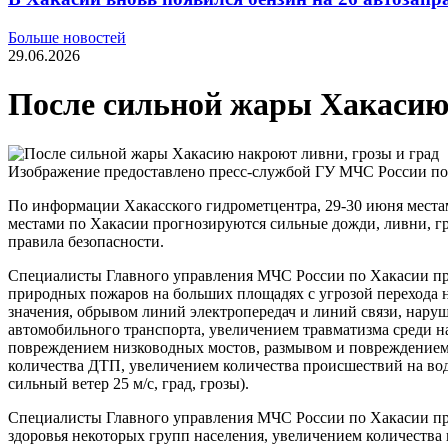
Больше новостей
29.06.2026
После сильной жары Хакасию 
Изображение предоставлено пресс-службой ГУ МЧС России п
По информации Хакасского гидрометцентра, 29-30 июня местами
местами по Хакасии прогнозируются сильные дожди, ливни, гроз
правила безопасности.
Специалисты Главного управления МЧС России по Хакасии пр
природных пожаров на больших площадях с угрозой перехода 
значения, обрывом линий электропередач и линий связи, нару
автомобильного транспорта, увеличением травматизма среди н
повреждением низководных мостов, размывом и повреждением
количества ДТП, увеличением количества происшествий на вод
сильный ветер 25 м/с, град, грозы).
Специалисты Главного управления МЧС России по Хакасии пр
здоровья некоторых групп населения, увеличением количества