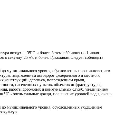
ура воздуха +35°С и более. Затем с 30 июня по 1 июля
 в секунду, 25 м\с и более. Гражданам следует соблюдать
 до муниципального уровня, обусловленных возникновением
ктуры, задымлением автодорог федерального и местного
ых конструкций, деревьев, повреждением крыш,
стности, населенных пунктов, объектов инфраструктуры,
ения, работы дорожных и коммунальных служб, увеличением
ик ЧС - очень сильные дожди, повышение уровней воды, очень
 до муниципального уровня, обусловленных ухудшением
озкультур.