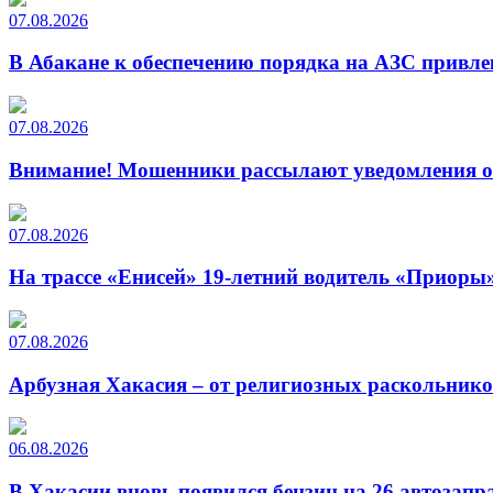
07.08.2026
В Абакане к обеспечению порядка на АЗС привле
07.08.2026
Внимание! Мошенники рассылают уведомления от
07.08.2026
На трассе «Енисей» 19-летний водитель «Приоры»
07.08.2026
Арбузная Хакасия – от религиозных раскольнико
06.08.2026
В Хакасии вновь появился бензин на 26 автозапр