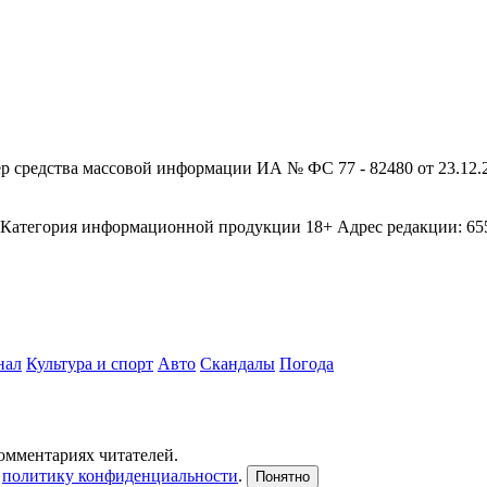
редства массовой информации ИА № ФС 77 - 82480 от 23.12.20
егория информационной продукции 18+ Адрес редакции: 655003
нал
Культура и спорт
Авто
Скандалы
Погода
комментариях читателей.
и
политику конфиденциальности
.
Понятно