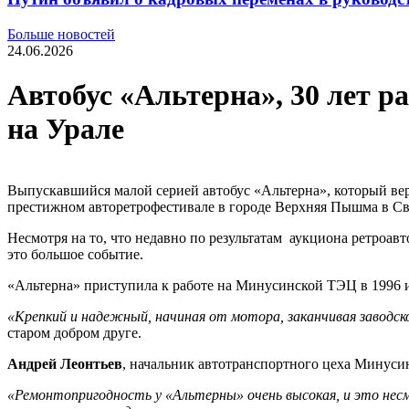
Больше новостей
24.06.2026
Автобус «Альтерна», 30 лет 
на Урале
Выпускавшийся малой серией автобус «Альтерна», который ве
престижном авторетрофестивале в городе Верхняя Пышма в Св
Несмотря на то, что недавно по результатам аукциона ретроав
это большое событие.
«Альтерна» приступила к работе на Минусинской ТЭЦ в 1996 и 
«Крепкий и надежный, начиная от мотора, заканчивая заводско
старом добром друге.
Андрей Леонтьев
, начальник автотранспортного цеха Минуси
«Ремонтопригодность у «Альтерны» очень высокая, и это несм