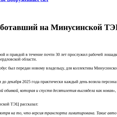
работавший на Минусинской ТЭЦ
рой и правдой в течение почти 30 лет прослужил рабочей лоша
ердловской области.
тобус был передан новому владельцу, для коллектива Минусинско
до декабря 2025 года практически каждый день возила персонал
й обивкой, которая и спустя десятилетия выглядела как новая»
,
нской ТЭЦ рассказал:
отря на то, что версия транспорта лимитирована. Такие авто 