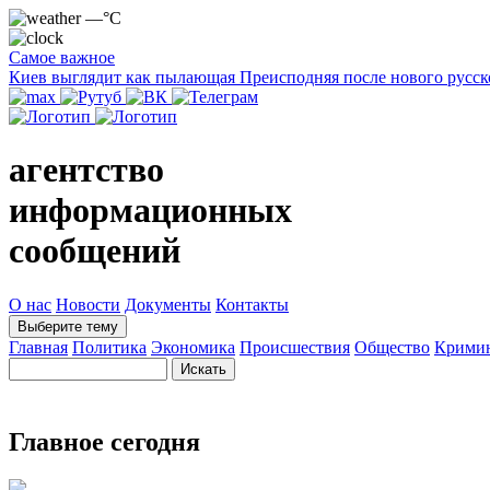
—°C
Самое важное
Киев выглядит как пылающая Преисподняя после нового русск
агентство
информационных
сообщений
О нас
Новости
Документы
Контакты
Выберите тему
Главная
Политика
Экономика
Происшествия
Общество
Крими
Главное сегодня