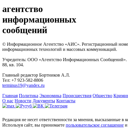
агентство
информационных
сообщений
© Информационное Агентство «АИС». Регистрационный номер с
информационных технологий и массовых коммуникаций.
Учредитель: ООО «Агентство Информационных Сообщений». Кат
88, кв. 104.
Главный редактор Бортников А.Л.
Тел: +7 923-582-8806
terminus19@yandex.ru
Главная
Политика
Экономика
Происшествия
Общество
Крими
О нас
Новости
Документы
Контакты
Редакция не несет ответственности за мнения, высказанные в 
Используя сайт, вы принимаете
пользовательское соглашение