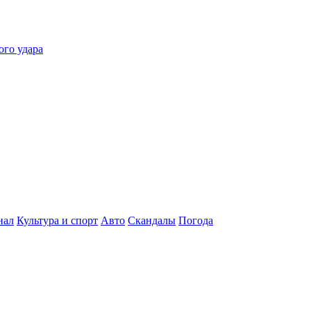
ого удара
нал
Культура и спорт
Авто
Скандалы
Погода