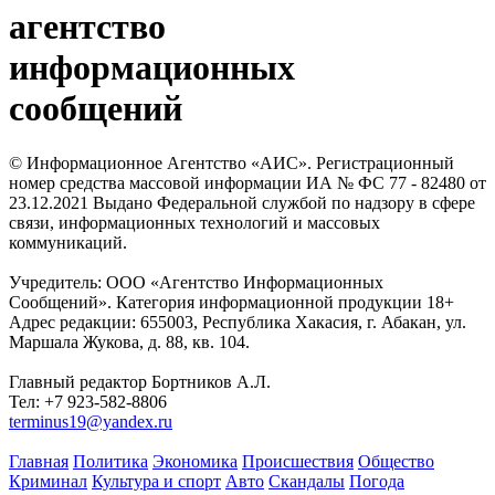
агентство
информационных
сообщений
© Информационное Агентство «АИС». Регистрационный
номер средства массовой информации ИА № ФС 77 - 82480 от
23.12.2021 Выдано Федеральной службой по надзору в сфере
связи, информационных технологий и массовых
коммуникаций.
Учредитель: ООО «Агентство Информационных
Сообщений». Категория информационной продукции 18+
Адрес редакции: 655003, Республика Хакасия, г. Абакан, ул.
Маршала Жукова, д. 88, кв. 104.
Главный редактор Бортников А.Л.
Тел: +7 923-582-8806
terminus19@yandex.ru
Главная
Политика
Экономика
Происшествия
Общество
Криминал
Культура и спорт
Авто
Скандалы
Погода