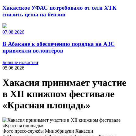
Хакасское УФАС потребовало от сети ХТК
снизить цены на бензин
07.08.2026
В Абакане к обеспечению порядка на АЗС
привлекли волонтёров
Больше новостей
05.06.2026
Хакасия принимает участие
в XII книжном фестивале
«Красная площадь»
Фото пресс-службы Минобрнауки Хакасии