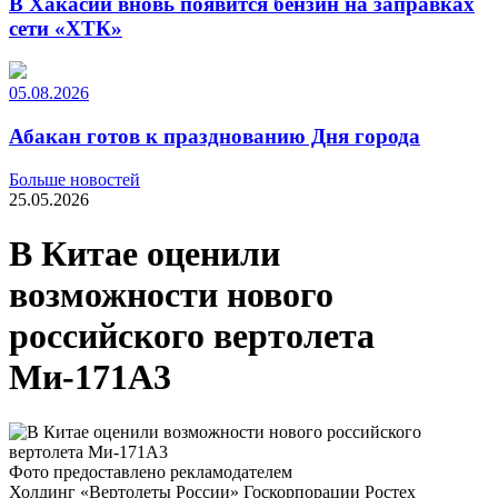
В Хакасии вновь появится бензин на заправках
сети «ХТК»
05.08.2026
Абакан готов к празднованию Дня города
Больше новостей
25.05.2026
В Китае оценили
возможности нового
российского вертолета
Ми-171А3
Фото предоставлено рекламодателем
Холдинг «Вертолеты России» Госкорпорации Ростех