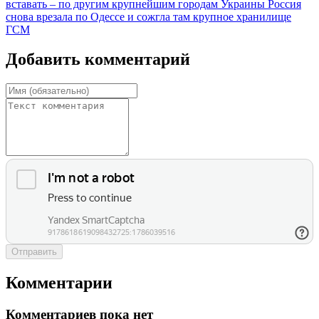
вставать – по другим крупнейшим городам Украины
Россия
снова врезала по Одессе и сожгла там крупное хранилище
ГСМ
Добавить комментарий
Отправить
Комментарии
Комментариев пока нет